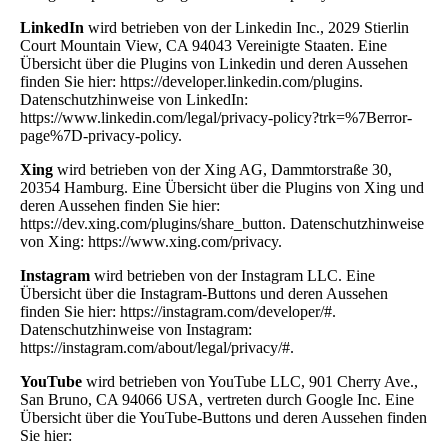
LinkedIn
wird betrieben von der Linkedin Inc., 2029 Stierlin
Court Mountain View, CA 94043 Vereinigte Staaten. Eine
Übersicht über die Plugins von Linkedin und deren Aussehen
finden Sie hier: https://developer.linkedin.com/plugins.
Datenschutzhinweise von LinkedIn:
https://www.linkedin.com/legal/privacy-policy?trk=%7Berror-
page%7D-privacy-policy.
Xing
wird betrieben von der Xing AG, Dammtorstraße 30,
20354 Hamburg. Eine Übersicht über die Plugins von Xing und
deren Aussehen finden Sie hier:
https://dev.xing.com/plugins/share_button. Datenschutzhinweise
von Xing: https://www.xing.com/privacy.
Instagram
wird betrieben von der Instagram LLC. Eine
Übersicht über die Instagram-Buttons und deren Aussehen
finden Sie hier: https://instagram.com/developer/#.
Datenschutzhinweise von Instagram:
https://instagram.com/about/legal/privacy/#.
YouTube
wird betrieben von YouTube LLC, 901 Cherry Ave.,
San Bruno, CA 94066 USA, vertreten durch Google Inc. Eine
Übersicht über die YouTube-Buttons und deren Aussehen finden
Sie hier: