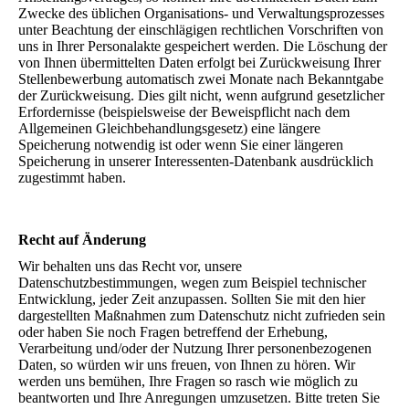
Zwecke des üblichen Organisations- und Verwaltungsprozesses
unter Beachtung der einschlägigen rechtlichen Vorschriften von
uns in Ihrer Personalakte gespeichert werden. Die Löschung der
von Ihnen übermittelten Daten erfolgt bei Zurückweisung Ihrer
Stellenbewerbung automatisch zwei Monate nach Bekanntgabe
der Zurückweisung. Dies gilt nicht, wenn aufgrund gesetzlicher
Erfordernisse (beispielsweise der Beweispflicht nach dem
Allgemeinen Gleichbehandlungsgesetz) eine längere
Speicherung notwendig ist oder wenn Sie einer längeren
Speicherung in unserer Interessenten-Datenbank ausdrücklich
zugestimmt haben.
Recht auf Änderung
Wir behalten uns das Recht vor, unsere
Datenschutzbestimmungen, wegen zum Beispiel technischer
Entwicklung, jeder Zeit anzupassen. Sollten Sie mit den hier
dargestellten Maßnahmen zum Datenschutz nicht zufrieden sein
oder haben Sie noch Fragen betreffend der Erhebung,
Verarbeitung und/oder der Nutzung Ihrer personenbezogenen
Daten, so würden wir uns freuen, von Ihnen zu hören. Wir
werden uns bemühen, Ihre Fragen so rasch wie möglich zu
beantworten und Ihre Anregungen umzusetzen. Bitte treten Sie