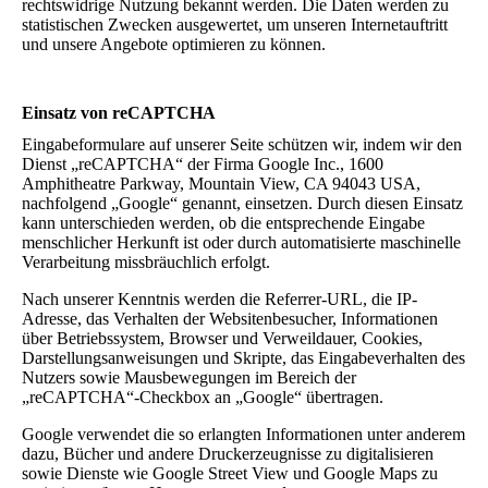
rechtswidrige Nutzung bekannt werden. Die Daten werden zu
statistischen Zwecken ausgewertet, um unseren Internetauftritt
und unsere Angebote optimieren zu können.
Einsatz von reCAPTCHA
Eingabeformulare auf unserer Seite schützen wir, indem wir den
Dienst „reCAPTCHA“ der Firma Google Inc., 1600
Amphitheatre Parkway, Mountain View, CA 94043 USA,
nachfolgend „Google“ genannt, einsetzen. Durch diesen Einsatz
kann unterschieden werden, ob die entsprechende Eingabe
menschlicher Herkunft ist oder durch automatisierte maschinelle
Verarbeitung missbräuchlich erfolgt.
Nach unserer Kenntnis werden die Referrer-URL, die IP-
Adresse, das Verhalten der Websitenbesucher, Informationen
über Betriebssystem, Browser und Verweildauer, Cookies,
Darstellungsanweisungen und Skripte, das Eingabeverhalten des
Nutzers sowie Mausbewegungen im Bereich der
„reCAPTCHA“-Checkbox an „Google“ übertragen.
Google verwendet die so erlangten Informationen unter anderem
dazu, Bücher und andere Druckerzeugnisse zu digitalisieren
sowie Dienste wie Google Street View und Google Maps zu