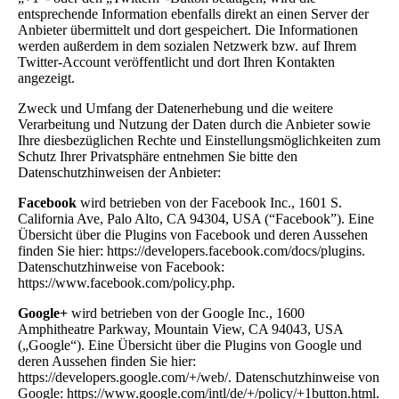
entsprechende Information ebenfalls direkt an einen Server der
Anbieter übermittelt und dort gespeichert. Die Informationen
werden außerdem in dem sozialen Netzwerk bzw. auf Ihrem
Twitter-Account veröffentlicht und dort Ihren Kontakten
angezeigt.
Zweck und Umfang der Datenerhebung und die weitere
Verarbeitung und Nutzung der Daten durch die Anbieter sowie
Ihre diesbezüglichen Rechte und Einstellungsmöglichkeiten zum
Schutz Ihrer Privatsphäre entnehmen Sie bitte den
Datenschutzhinweisen der Anbieter:
Facebook
wird betrieben von der Facebook Inc., 1601 S.
California Ave, Palo Alto, CA 94304, USA (“Facebook”). Eine
Übersicht über die Plugins von Facebook und deren Aussehen
finden Sie hier: https://developers.facebook.com/docs/plugins.
Datenschutzhinweise von Facebook:
https://www.facebook.com/policy.php.
Google+
wird betrieben von der Google Inc., 1600
Amphitheatre Parkway, Mountain View, CA 94043, USA
(„Google“). Eine Übersicht über die Plugins von Google und
deren Aussehen finden Sie hier:
https://developers.google.com/+/web/. Datenschutzhinweise von
Google: https://www.google.com/intl/de/+/policy/+1button.html.