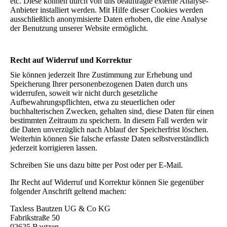
etc. Diese können durch von uns beauftragte externe Analyse-
Anbieter installiert werden. Mit Hilfe dieser Cookies werden
ausschließlich anonymisierte Daten erhoben, die eine Analyse
der Benutzung unserer Website ermöglicht.
Recht auf Widerruf und Korrektur
Sie können jederzeit Ihre Zustimmung zur Erhebung und
Speicherung Ihrer personenbezogenen Daten durch uns
widerrufen, soweit wir nicht durch gesetzliche
Aufbewahrungspflichten, etwa zu steuerlichen oder
buchhalterischen Zwecken, gehalten sind, diese Daten für einen
bestimmten Zeitraum zu speichern. In diesem Fall werden wir
die Daten unverzüglich nach Ablauf der Speicherfrist löschen.
Weiterhin können Sie falsche erfasste Daten selbstverständlich
jederzeit korrigieren lassen.
Schreiben Sie uns dazu bitte per Post oder per E-Mail.
Ihr Recht auf Widerruf und Korrektur können Sie gegenüber
folgender Anschrift geltend machen:
Taxless Bautzen UG & Co KG
Fabrikstraße 50
02625 Bautzen