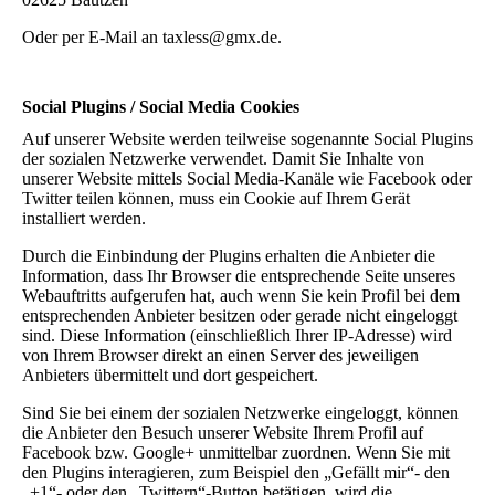
Oder per E-Mail an taxless@gmx.de.
Social Plugins / Social Media Cookies
Auf unserer Website werden teilweise sogenannte Social Plugins
der sozialen Netzwerke verwendet. Damit Sie Inhalte von
unserer Website mittels Social Media-Kanäle wie Facebook oder
Twitter teilen können, muss ein Cookie auf Ihrem Gerät
installiert werden.
Durch die Einbindung der Plugins erhalten die Anbieter die
Information, dass Ihr Browser die entsprechende Seite unseres
Webauftritts aufgerufen hat, auch wenn Sie kein Profil bei dem
entsprechenden Anbieter besitzen oder gerade nicht eingeloggt
sind. Diese Information (einschließlich Ihrer IP-Adresse) wird
von Ihrem Browser direkt an einen Server des jeweiligen
Anbieters übermittelt und dort gespeichert.
Sind Sie bei einem der sozialen Netzwerke eingeloggt, können
die Anbieter den Besuch unserer Website Ihrem Profil auf
Facebook bzw. Google+ unmittelbar zuordnen. Wenn Sie mit
den Plugins interagieren, zum Beispiel den „Gefällt mir“- den
„+1“- oder den „Twittern“-Button betätigen, wird die