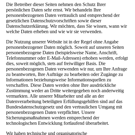
Die Betreiber dieser Seiten nehmen den Schutz Ihrer
persönlichen Daten sehr ernst. Wir behandeln Ihre
personenbezogenen Daten vertraulich und entsprechend der
gesetzlichen Datenschutzvorschriften sowie dieser
Datenschutzerklärung. Wir möchten, dass Sie wissen, wann wir
welche Daten erheben und wie wir sie verwenden.
Die Nutzung unserer Website ist in der Regel ohne Angabe
personenbezogener Daten möglich. Soweit auf unseren Seiten
personenbezogene Daten (beispielsweise Name, Anschrift,
Telefonnummer oder E-Mail-Adressen) erhoben werden, erfolgt
dies, soweit möglich, stets auf freiwilliger Basis. Die
personenbezogenen Daten verwenden wir nur, um Ihre Anfrage
zu beantworten, Ihre Aufträge zu bearbeiten oder Zugänge zu
Informationen beziehungsweise Informationsquellen zu
verschaffen. Diese Daten werden ohne Ihre ausdrückliche
Zustimmung weder an Dritte weitergegeben noch anderweitig
vermarkten. Alle unserer Mitarbeiter und alle an der
Datenverarbeitung beteiligten Erfüllungsgehilfen sind auf das
Bundesdatenschutzgesetz und den vertraulichen Umgang mit
personenbezogenen Daten verpflichtet. Unsere
Sicherungsmaßnahmen werden entsprechend der
technologischen Entwicklung fortlaufend überarbeitet.
Wir haben technische und organisatorische