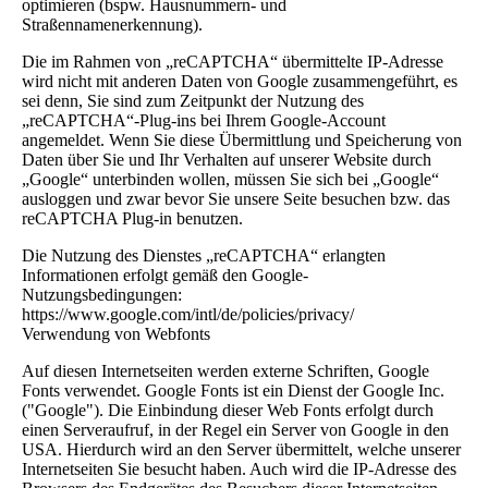
optimieren (bspw. Hausnummern- und
Straßennamenerkennung).
Die im Rahmen von „reCAPTCHA“ übermittelte IP-Adresse
wird nicht mit anderen Daten von Google zusammengeführt, es
sei denn, Sie sind zum Zeitpunkt der Nutzung des
„reCAPTCHA“-Plug-ins bei Ihrem Google-Account
angemeldet. Wenn Sie diese Übermittlung und Speicherung von
Daten über Sie und Ihr Verhalten auf unserer Website durch
„Google“ unterbinden wollen, müssen Sie sich bei „Google“
ausloggen und zwar bevor Sie unsere Seite besuchen bzw. das
reCAPTCHA Plug-in benutzen.
Die Nutzung des Dienstes „reCAPTCHA“ erlangten
Informationen erfolgt gemäß den Google-
Nutzungsbedingungen:
https://www.google.com/intl/de/policies/privacy/
Verwendung von Webfonts
Auf diesen Internetseiten werden externe Schriften, Google
Fonts verwendet. Google Fonts ist ein Dienst der Google Inc.
("Google"). Die Einbindung dieser Web Fonts erfolgt durch
einen Serveraufruf, in der Regel ein Server von Google in den
USA. Hierdurch wird an den Server übermittelt, welche unserer
Internetseiten Sie besucht haben. Auch wird die IP-Adresse des