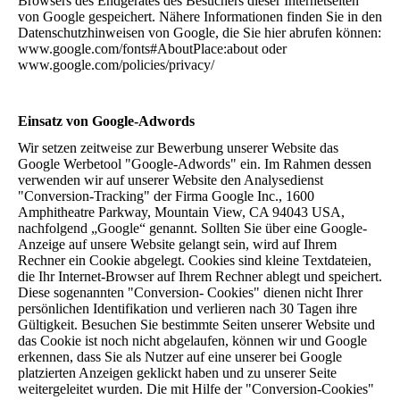
Browsers des Endgerätes des Besuchers dieser Internetseiten
von Google gespeichert. Nähere Informationen finden Sie in den
Datenschutzhinweisen von Google, die Sie hier abrufen können:
www.google.com/fonts#AboutPlace:about oder
www.google.com/policies/privacy/
Einsatz von Google-Adwords
Wir setzen zeitweise zur Bewerbung unserer Website das
Google Werbetool "Google-Adwords" ein. Im Rahmen dessen
verwenden wir auf unserer Website den Analysedienst
"Conversion-Tracking" der Firma Google Inc., 1600
Amphitheatre Parkway, Mountain View, CA 94043 USA,
nachfolgend „Google“ genannt. Sollten Sie über eine Google-
Anzeige auf unsere Website gelangt sein, wird auf Ihrem
Rechner ein Cookie abgelegt. Cookies sind kleine Textdateien,
die Ihr Internet-Browser auf Ihrem Rechner ablegt und speichert.
Diese sogenannten "Conversion- Cookies" dienen nicht Ihrer
persönlichen Identifikation und verlieren nach 30 Tagen ihre
Gültigkeit. Besuchen Sie bestimmte Seiten unserer Website und
das Cookie ist noch nicht abgelaufen, können wir und Google
erkennen, dass Sie als Nutzer auf eine unserer bei Google
platzierten Anzeigen geklickt haben und zu unserer Seite
weitergeleitet wurden. Die mit Hilfe der "Conversion-Cookies"