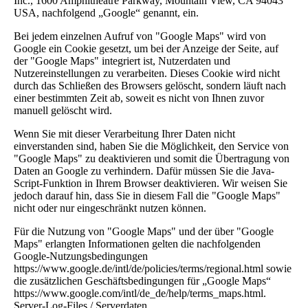
Inc., 1600 Amphitheatre Parkway, Mountain View, CA 94043
USA, nachfolgend „Google“ genannt, ein.
Bei jedem einzelnen Aufruf von "Google Maps" wird von
Google ein Cookie gesetzt, um bei der Anzeige der Seite, auf
der "Google Maps" integriert ist, Nutzerdaten und
Nutzereinstellungen zu verarbeiten. Dieses Cookie wird nicht
durch das Schließen des Browsers gelöscht, sondern läuft nach
einer bestimmten Zeit ab, soweit es nicht von Ihnen zuvor
manuell gelöscht wird.
Wenn Sie mit dieser Verarbeitung Ihrer Daten nicht
einverstanden sind, haben Sie die Möglichkeit, den Service von
"Google Maps" zu deaktivieren und somit die Übertragung von
Daten an Google zu verhindern. Dafür müssen Sie die Java-
Script-Funktion in Ihrem Browser deaktivieren. Wir weisen Sie
jedoch darauf hin, dass Sie in diesem Fall die "Google Maps"
nicht oder nur eingeschränkt nutzen können.
Für die Nutzung von "Google Maps" und der über "Google
Maps" erlangten Informationen gelten die nachfolgenden
Google-Nutzungsbedingungen
https://www.google.de/intl/de/policies/terms/regional.html sowie
die zusätzlichen Geschäftsbedingungen für „Google Maps“
https://www.google.com/intl/de_de/help/terms_maps.html.
Server-Log-Files / Serverdaten