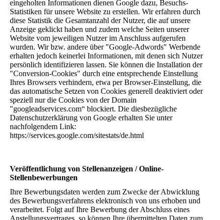
eingeholten Informationen dienen Google dazu, Besuchs-
Statistiken für unsere Website zu erstellen. Wir erfahren durch
diese Statistik die Gesamtanzahl der Nutzer, die auf unsere
Anzeige geklickt haben und zudem welche Seiten unserer
Website vom jeweiligen Nutzer im Anschluss aufgerufen
wurden. Wir bzw. andere über "Google-Adwords" Werbende
erhalten jedoch keinerlei Informationen, mit denen sich Nutzer
persönlich identifizieren lassen. Sie können die Installation der
"Conversion-Cookies" durch eine entsprechende Einstellung
Ihres Browsers verhindern, etwa per Browser-Einstellung, die
das automatische Setzen von Cookies generell deaktiviert oder
speziell nur die Cookies von der Domain
"googleadservices.com“ blockiert. Die diesbezügliche
Datenschutzerklärung von Google erhalten Sie unter
nachfolgendem Link:
https://services.google.com/sitestats/de.html
Veröffentlichung von Stellenanzeigen / Online-
Stellenbewerbungen
Ihre Bewerbungsdaten werden zum Zwecke der Abwicklung
des Bewerbungsverfahrens elektronisch von uns erhoben und
verarbeitet. Folgt auf Ihre Bewerbung der Abschluss eines
Anstellungsvertrages, so können Ihre übermittelten Daten zum