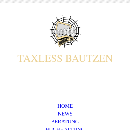
T
AXLESS
B
AUTZEN
HOME
NEWS
BERATUNG
BUCHHALTUNG