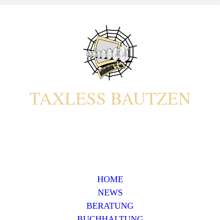
T
AXLESS
B
AUTZEN
HOME
NEWS
BERATUNG
BUCHHALTUNG